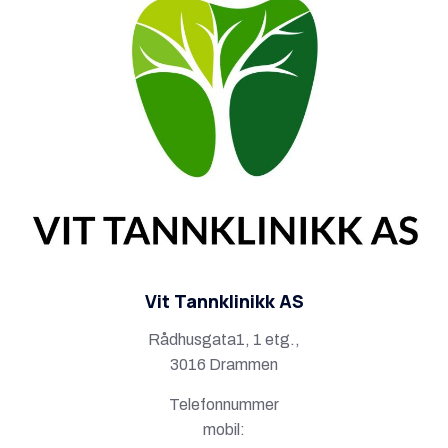
Vit Tannklinikk AS
Rådhusgata1, 1 etg.,
3016 Drammen
Telefonnummer
mobil: